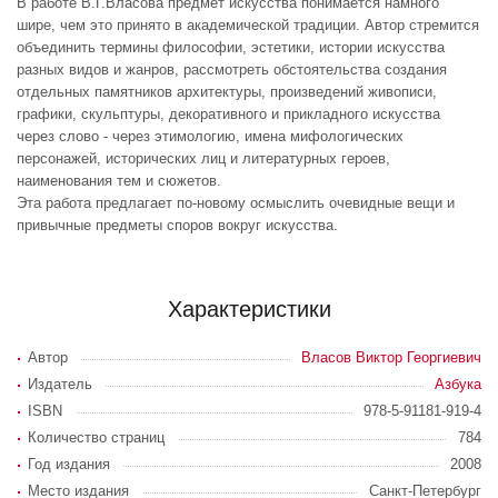
В работе В.Г.Власова предмет искусства понимается намного
шире, чем это принято в академической традиции. Автор стремится
объединить термины философии, эстетики, истории искусства
разных видов и жанров, рассмотреть обстоятельства создания
отдельных памятников архитектуры, произведений живописи,
графики, скульптуры, декоративного и прикладного искусства
через слово - через этимологию, имена мифологических
персонажей, исторических лиц и литературных героев,
наименования тем и сюжетов.
Эта работа предлагает по-новому осмыслить очевидные вещи и
привычные предметы споров вокруг искусства.
Характеристики
Автор
Власов Виктор Георгиевич
Издатель
Азбука
ISBN
978-5-91181-919-4
Количество страниц
784
Год издания
2008
Место издания
Санкт-Петербург