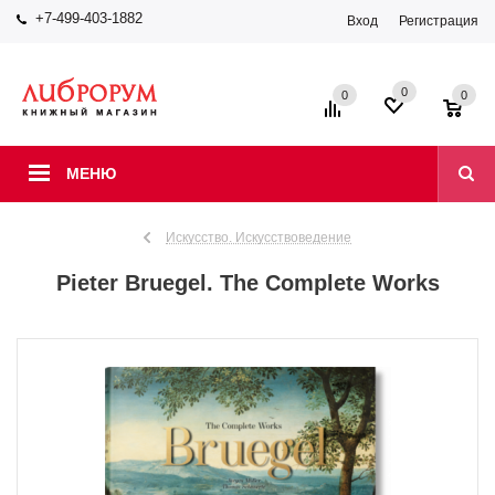
+7-499-403-1882
Вход
Регистрация
0
0
0
МЕНЮ
Искусство. Искусствоведение
Pieter Bruegel. The Complete Works