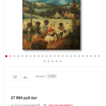
Артикул
17405
27 894
руб.
/шт
Есть в наличии
(3)
Нашли дешевле?