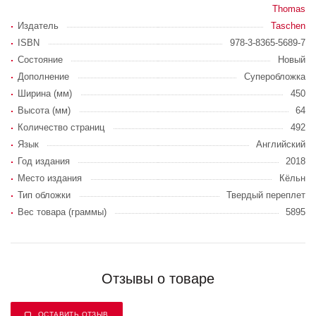
Thomas
Издатель
Taschen
ISBN
978-3-8365-5689-7
Состояние
Новый
Дополнение
Суперобложка
Ширина (мм)
450
Высота (мм)
64
Количество страниц
492
Язык
Английский
Год издания
2018
Место издания
Кёльн
Тип обложки
Твердый переплет
Вес товара (граммы)
5895
Отзывы о товаре
ОСТАВИТЬ ОТЗЫВ