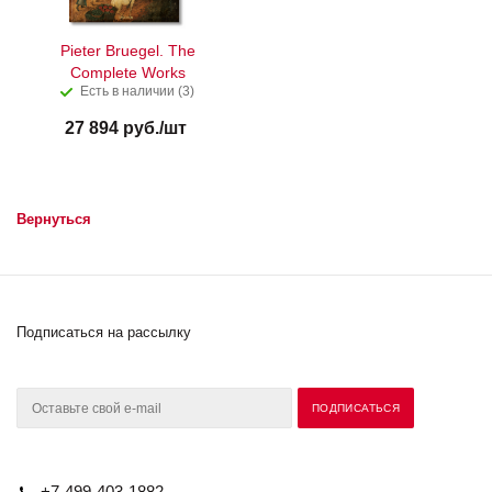
Pieter Bruegel. The
Complete Works
Есть в наличии (3)
27 894
руб.
/шт
Вернуться
Подписаться на рассылку
+7-499-403-1882