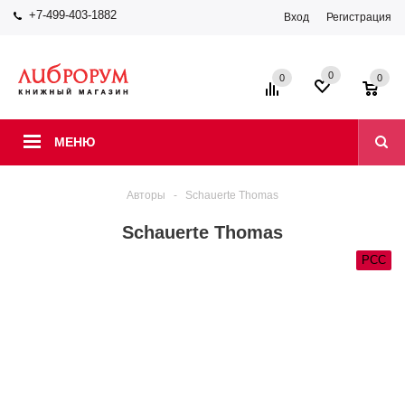
+7-499-403-1882
Вход
Регистрация
0
0
0
МЕНЮ
Авторы
-
Schauerte Thomas
Schauerte Thomas
РСС