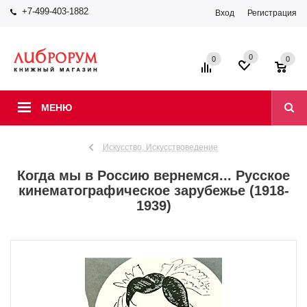
+7-499-403-1882
Вход
Регистрация
0
0
0
МЕНЮ
Искусство. Искусствоведение
Когда мы в Россию вернемся... Русское
кинематографическое зарубежье (1918-
1939)