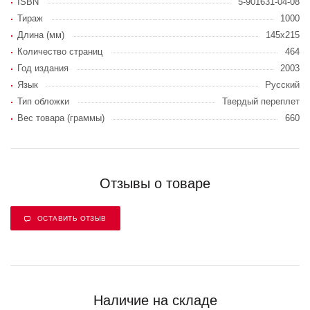
ISBN
5-901631-04-08
Тираж
1000
Длина (мм)
145x215
Количество страниц
464
Год издания
2003
Язык
Русский
Тип обложки
Твердый переплет
Вес товара (граммы)
660
Отзывы о товаре
ОСТАВИТЬ ОТЗЫВ
Наличие на складе