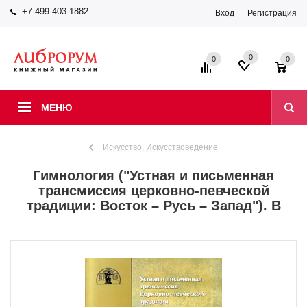
+7-499-403-1882
Вход
Регистрация
0
0
0
МЕНЮ
Искусство. Искусствоведение
Гимнология ("Устная и письменная
трансмиссия церковно-певческой
традиции: Восток – Русь – Запад"). В