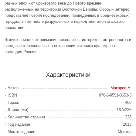
разных эпох - от бронзового века до Нового времени,
расположенных на территории Восточной Европы. Особый интерес
представляет серия исследований, проведенных в средневековых
городах, в том числе разрушенных в период монголо-татарского
нашествия.
Выпуск привлечет внимание археологов, историков, антропологов и
всех, заинтересованных в сохранении историко-культурного
наследия России.
Характеристики
Автор
Макаров Н.
ISBN
978-5-9551-0653-3
Тираж
400
Длина (мм)
167x236
Количество страниц
228
Год издания
2013
Место издания
Москва