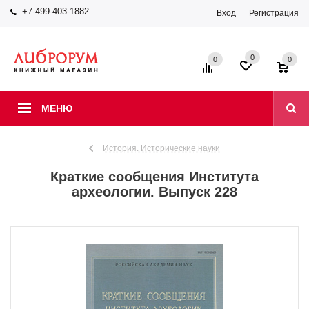
+7-499-403-1882
Вход
Регистрация
0
0
0
МЕНЮ
История. Исторические науки
Краткие сообщения Института
археологии. Выпуск 228