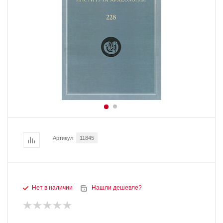
Артикул
11845
Нет в наличии
Нашли дешевле?