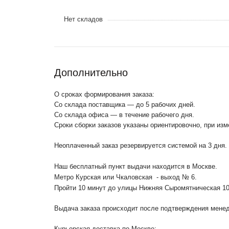
Нет складов
Дополнительно
О сроках формирования заказа:
Со склада поставщика — до 5 рабочих дней.
Со склада офиса — в течение рабочего дня.
Сроки сборки заказов указаны ориентировочно, при из
Неоплаченный заказ резервируется системой на 3 дня.
Наш бесплатный пункт выдачи находится в Москве.
Метро Курская или Чкаловская - выход № 6.
Пройти 10 минут до улицы Нижняя Сыромятническая 1
Выдача заказа происходит после подтверждения менедж
Курьерская доставка по Москве: