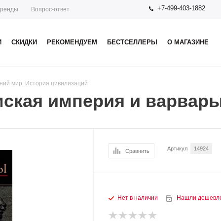
+7-499-403-1882
ренды
Вопрос-ответ
И
СКИДКИ
РЕКОМЕНДУЕМ
БЕСТСЕЛЛЕРЫ
О МАГАЗИНЕ
ний мир. История цивилизаций
ская империя и варвары
Артикул
14924
Сравнить
Нет в наличии
Нашли дешевл