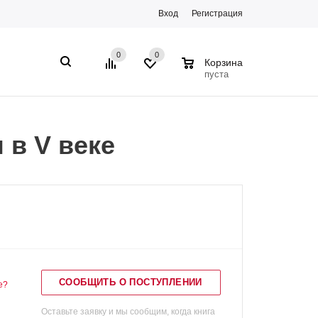
Вход
Регистрация
0
0
0
Корзина
пуста
 в V веке
СООБЩИТЬ О ПОСТУПЛЕНИИ
е?
Оставьте заявку и мы сообщим, когда книга