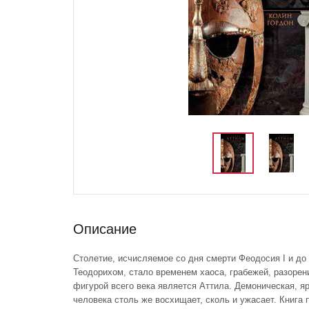
Описание
Столетие, исчисляемое со дня смерти Феодосия I и до
Теодорихом, стало временем хаоса, грабежей, разорен
фигурой всего века является Аттила. Демоническая, яр
человека столь же восхищает, сколь и ужасает. Книга 