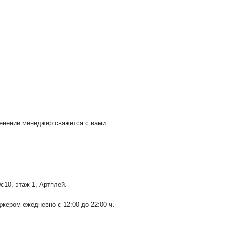
менении менеджер свяжется с вами.
0с10
, этаж 1, Артплей.
ером ежедневно с 12:00 до 22:00 ч.