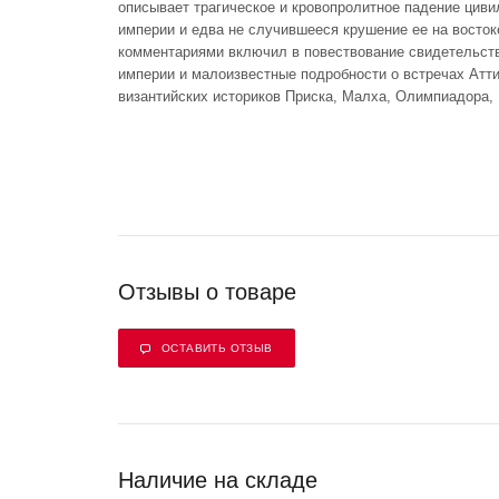
описывает трагическое и кровопролитное падение циви
империи и едва не случившееся крушение ее на восток
комментариями включил в повествование свидетельств
империи и малоизвестные подробности о встречах Атт
византийских историков Приска, Малха, Олимпиадора, 
Отзывы о товаре
ОСТАВИТЬ ОТЗЫВ
Наличие на складе