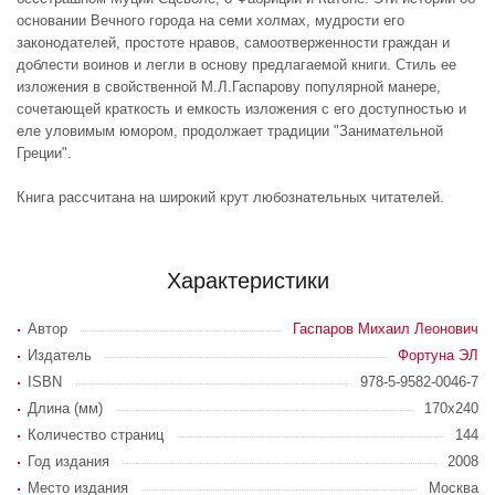
основании Вечного города на семи холмах, мудрости его
законодателей, простоте нравов, самоотверженности граждан и
доблести воинов и легли в основу предлагаемой книги. Стиль ее
изложения в свойственной М.Л.Гаспарову популярной манере,
сочетающей краткость и емкость изложения с его доступностью и
еле уловимым юмором, продолжает традиции "Занимательной
Греции".
Книга рассчитана на широкий крут любознательных читателей.
Характеристики
Автор
Гаспаров Михаил Леонович
Издатель
Фортуна ЭЛ
ISBN
978-5-9582-0046-7
Длина (мм)
170x240
Количество страниц
144
Год издания
2008
Место издания
Москва