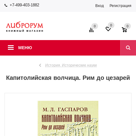
+7-499-403-1882
Вход
Регистрация
0
0
0
МЕНЮ
История. Исторические науки
Капитолийская волчица. Рим до цезарей