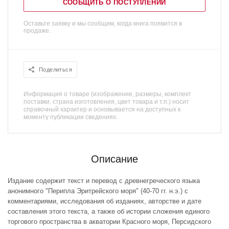
СООБЩИТЬ О ПОСТУПЛЕНИИ
Оставьте заявку и мы сообщим, когда книга появится в
продаже.
Поделиться
Информация о товаре (изображение, размеры, комплект
поставки, страна изготовления, цвет товара и т.п.) носит
справочный характер и основывается на доступных к
моменту публикации сведениях.
Описание
Издание содержит текст и перевод с древнегреческого языка
анонимного "Перипла Эритрейского моря" (40-70 гг. н.э.) с
комментариями, исследования об изданиях, авторстве и дате
составления этого текста, а также об истории сложения единого
торгового пространства в акватории Красного моря, Персидского