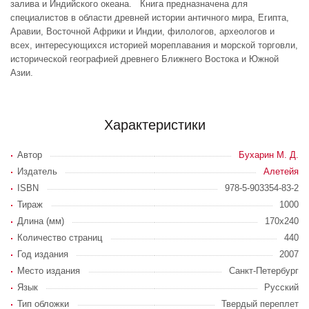
залива и Индийского океана. Книга предназначена для
специалистов в области древней истории античного мира, Египта,
Аравии, Восточной Африки и Индии, филологов, археологов и
всех, интересующихся историей мореплавания и морской торговли,
исторической географией древнего Ближнего Востока и Южной
Азии.
Характеристики
Автор
Бухарин М. Д.
Издатель
Алетейя
ISBN
978-5-903354-83-2
Тираж
1000
Длина (мм)
170x240
Количество страниц
440
Год издания
2007
Место издания
Санкт-Петербург
Язык
Русский
Тип обложки
Твердый переплет