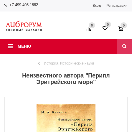
+7-499-403-1882
Вход
Регистрация
0
0
0
МЕНЮ
История. Исторические науки
Неизвестного автора "Перипл
Эритрейского моря"