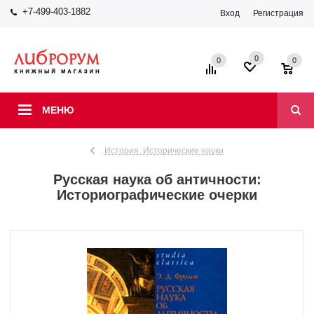
+7-499-403-1882
Вход
Регистрация
0
0
0
МЕНЮ
История. Исторические науки
Русская наука об античности:
Историографические очерки