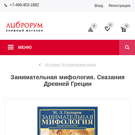
+7-499-403-1882
Вход
Регистрация
0
0
0
МЕНЮ
История. Исторические науки
Занимательная мифология. Сказания
Древней Греции