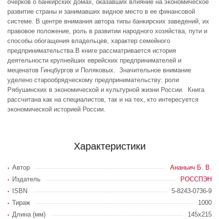
очерков о банкирских домах, оказавших влияние на экономическое
развитие страны и занимавших видное место в ее финансовой
системе. В центре внимания автора типы банкирских заведений, их
правовое положение, роль в развитии народного хозяйства, пути и
способы обогащения владельцев, характер семейного
предпринимательства.В книге рассматривается история
деятельности крупнейших еврейских предпринимателей и
меценатов Гинцбургов и Поляковых. Значительное внимание
уделено старообрядческому предпринимательству: роли
Рябушинских в экономической и культурной жизни России. Книга
рассчитана как на специалистов, так и на тех, кто интересуется
экономической историей России.
Характеристики
Автор
Ананьич Б. В.
Издатель
РОССПЭН
ISBN
5-8243-0736-9
Тираж
1000
Длина (мм)
145x215