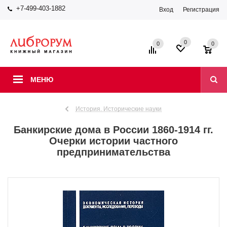
+7-499-403-1882
Вход
Регистрация
0
0
0
МЕНЮ
История. Исторические науки
Банкирские дома в России 1860-1914 гг.
Очерки истории частного
предпринимательства