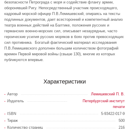
безопасности Петрограда с моря и содействие флангу армии,
оборонявшей Ригу. Непосредственный участник происходящего,
кадровый морской офицер П.В.Лемишевский, опираясь на тексты
подлинных документов, дает всесторонний и компетентный анализ
театра военных действий на Балтике, положения русских и
германских военно-морских сил, описывает незаурядные, часто
героические усилия русских моряков в боях против превосходящих
сил противника. Богатый фактический материал исследования
П.В.Лемишевского дополнен большим количеством фотографий
времен Первой мировой войны (свыше 130), многие из которых
публикуются впервые.
Характеристики
Автор
Лемишевский П. В.
Издатель
Петербургский институт
печати
ISBN
5-93422-017-9
Тираж
500
Количество страниц
216