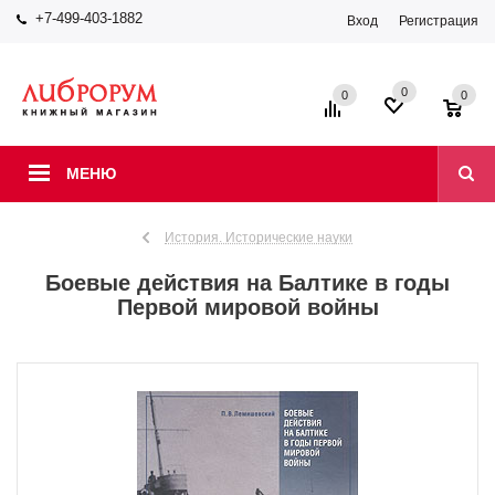
+7-499-403-1882
Вход
Регистрация
0
0
0
МЕНЮ
История. Исторические науки
Боевые действия на Балтике в годы
Первой мировой войны