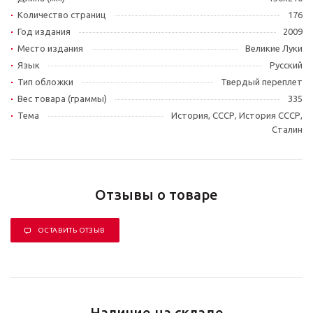
Количество страниц
176
Год издания
2009
Место издания
Великие Луки
Язык
Русский
Тип обложки
Твердый переплет
Вес товара (граммы)
335
Тема
История, СССР, История СССР,
Сталин
Отзывы о товаре
ОСТАВИТЬ ОТЗЫВ
Наличие на складе