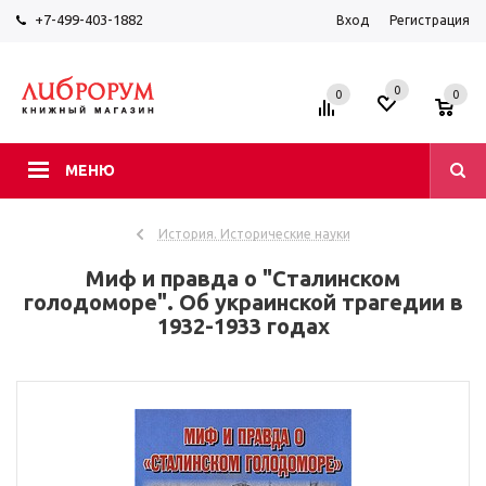
+7-499-403-1882
Вход
Регистрация
0
0
0
МЕНЮ
История. Исторические науки
Миф и правда о "Сталинском
голодоморе". Об украинской трагедии в
1932-1933 годах