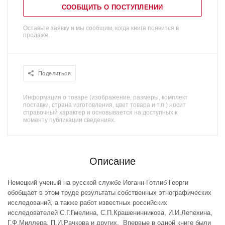
СООБЩИТЬ О ПОСТУПЛЕНИИ
Оставьте заявку и мы сообщим, когда книга появится в
продаже.
Поделиться
Информация о товаре (изображение, размеры, комплект
поставки, страна изготовления, цвет товара и т.п.) носит
справочный характер и основывается на доступных к
моменту публикации сведениях.
Описание
Немецкий ученый на русской службе Иоганн-Готлиб Георги
обобщает в этом труде результаты собственных этнографических
исследований, а также работ известных российских
исследователей С.Г.Гмелина, С.П.Крашенинникова, И.И.Лепехина,
Г.Ф.Миллера, П.И.Рачкова и других. Впервые в одной книге были