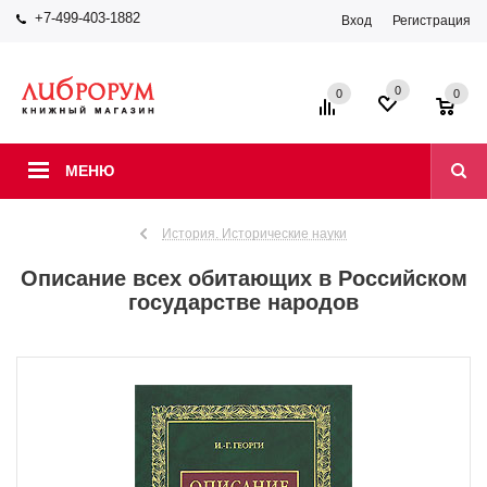
+7-499-403-1882
Вход
Регистрация
0
0
0
МЕНЮ
История. Исторические науки
Описание всех обитающих в Российском
государстве народов