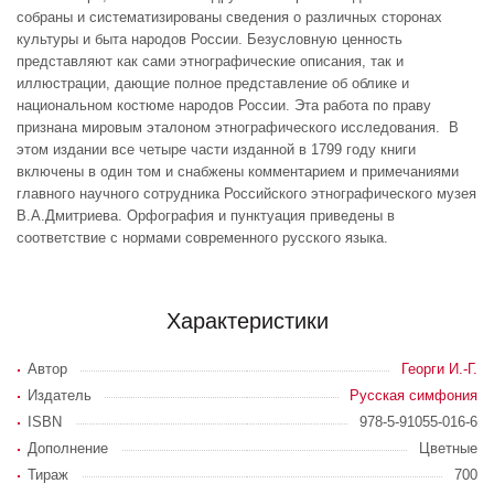
собраны и систематизированы сведения о различных сторонах
культуры и быта народов России. Безусловную ценность
представляют как сами этнографические описания, так и
иллюстрации, дающие полное представление об облике и
национальном костюме народов России. Эта работа по праву
признана мировым эталоном этнографического исследования. В
этом издании все четыре части изданной в 1799 году книги
включены в один том и снабжены комментарием и примечаниями
главного научного сотрудника Российского этнографического музея
В.А.Дмитриева. Орфография и пунктуация приведены в
соответствие с нормами современного русского языка.
Характеристики
Автор
Георги И.-Г.
Издатель
Русская симфония
ISBN
978-5-91055-016-6
Дополнение
Цветные
Тираж
700