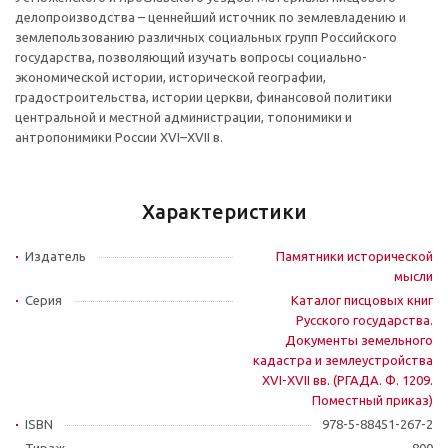
делопроизводства – ценнейший источник по землевладению и
землепользованию различных социальных групп Российского
государства, позволяющий изучать вопросы социально-
экономической истории, исторической географии,
градостроительства, истории церкви, финансовой политики
центральной и местной администрации, топонимики и
антропонимики России XVI–XVII в.
Характеристики
Издатель
Памятники исторической
мысли
Серия
Каталог писцовых книг
Русского государства.
Документы земельного
кадастра и землеустройства
XVI-XVII вв. (РГАДА. Ф. 1209.
Поместный приказ)
ISBN
978-5-88451-267-2