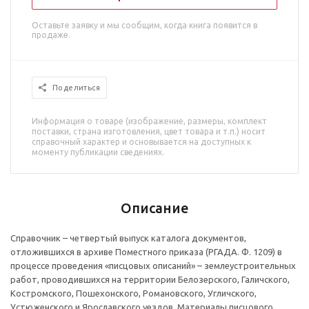
Оставьте заявку и мы сообщим, когда книга появится в
продаже.
Поделиться
Информация о товаре (изображение, размеры, комплект
поставки, страна изготовления, цвет товара и т.п.) носит
справочный характер и основывается на доступных к
моменту публикации сведениях.
Описание
Справочник – четвертый выпуск каталога документов,
отложившихся в архиве Поместного приказа (РГАДА. Ф. 1209) в
процессе проведения «писцовых описаний» – землеустроительных
работ, проводившихся на территории Белозерского, Галичского,
Костромского, Пошехонского, Романовского, Угличского,
Устюженского и Ярославского уездов. Материалы писцового