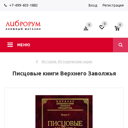
+7-499-403-1882
Вход
Регистрация
0
0
0
МЕНЮ
История. Исторические науки
Писцовые книги Верхнего Заволжья