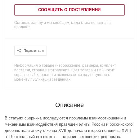
СООБЩИТЬ О ПОСТУПЛЕНИИ
Оставьте заявку и мы сообщим, когда книга появится в
продаже.
Поделиться
Информация о товаре (изображение, размеры, комплект
поставки, страна изготовления, цвет товара и т.п.) носит
справочный характер и основывается на доступных к
моменту публикации сведениях.
Описание
В статьях сборника исследуются проблемы взаимоотношений и
механизмы взаимодействия правящей элиты России и российского
дворянства в эпоху с конца XVII до начала второй половины XVIII
в. Центральный его сюжет — влияние петровских реформ на