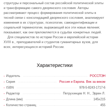
структуры и персональный состав российской политической элиты
и трансформацию самого дворянского сословия. Авторы
рассматривают процесс формирования политической элиты в
тесной связи с консолидацией дворянского сословия, анализируют
изменения в их структурах, психологии, самоидентификации и
социальной терминологии, выражающей все эти новые явления;
показывают, как они преломляются в судьбах конкретных людей.
Для специалистов по истории России и европейской истории
XVIII в., преподавателей и студентов гуманитарных вузов, для
всех, интересующихся историей России.
Характеристики
Издатель
РОССПЭН
Серия
Россия и Европа. Век за веком
ISBN
978-5-8243-1717-6
Редактор
Петрухинцев Н. Н., Эррен Л.
Длина (мм)
145х215
Количество страниц
455