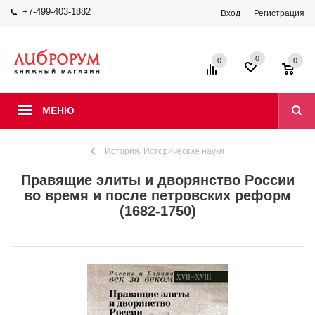
+7-499-403-1882
Вход
Регистрация
0
0
0
МЕНЮ
История. Исторические науки
Правящие элиты и дворянство России
во время и после петровских реформ
(1682-1750)