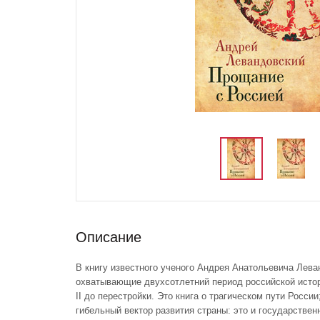
Описание
В книгу известного ученого Андрея Анатольевича Лева
охватывающие двухсотлетний период российской истор
II до перестройки. Это книга о трагическом пути России
гибельный вектор развития страны: это и государстве