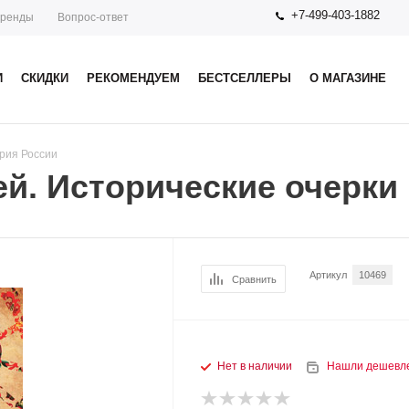
+7-499-403-1882
ренды
Вопрос-ответ
И
СКИДКИ
РЕКОМЕНДУЕМ
БЕСТСЕЛЛЕРЫ
О МАГАЗИНЕ
рия России
й. Исторические очерки
Артикул
10469
Сравнить
Нет в наличии
Нашли дешевл