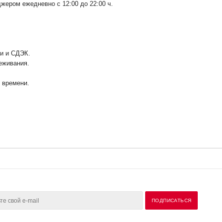
ером ежедневно с 12:00 до 22:00 ч.
ии и СДЭК.
еживания.
у времени.