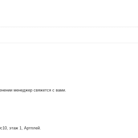
менении менеджер свяжется с вами.
0с10
, этаж 1, Артплей.