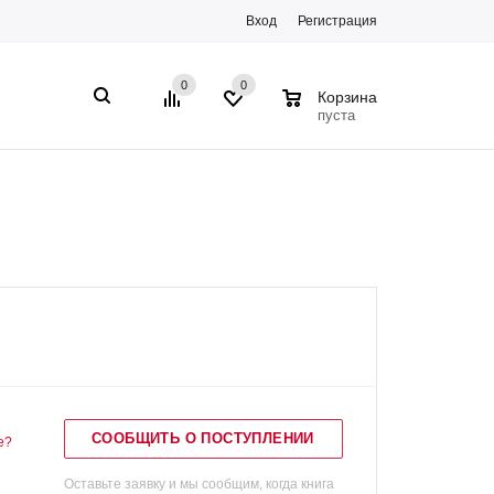
Вход
Регистрация
0
0
0
Корзина
пуста
СООБЩИТЬ О ПОСТУПЛЕНИИ
е?
Оставьте заявку и мы сообщим, когда книга