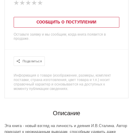
СООБЩИТЬ О ПОСТУПЛЕНИИ
Оставьте заявку и мы сообщим, когда книга появится в
продаже.
Поделиться
Информация о товаре (изображение, размеры, комплект
поставки, страна изготовления, цвет товара и т.п.) носит
справочный характер и основывается на доступных к
моменту публикации сведениях.
Описание
Эта книга - новый взгляд на личность и деяния И.В.Сталина. Автор
приходит к неожиданным выводам, способным удивить даже