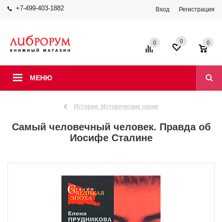
+7-499-403-1882
Вход
Регистрация
0
0
0
МЕНЮ
История. Исторические науки
Самый человечный человек. Правда об
Иосифе Сталине