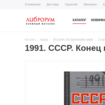
О компании
Доставка
Гарантия
Магазины
Б
КАТАЛОГ
НОВИНК
История. Исторические науки
Каталог
-
Книги
-
-
Совр
1991. СССР. Конец