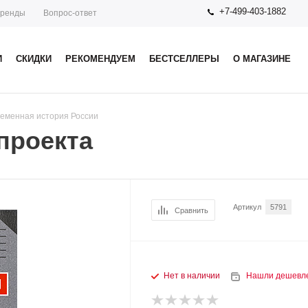
+7-499-403-1882
ренды
Вопрос-ответ
И
СКИДКИ
РЕКОМЕНДУЕМ
БЕСТСЕЛЛЕРЫ
О МАГАЗИНЕ
еменная история России
 проекта
Артикул
5791
Сравнить
Нет в наличии
Нашли дешевл