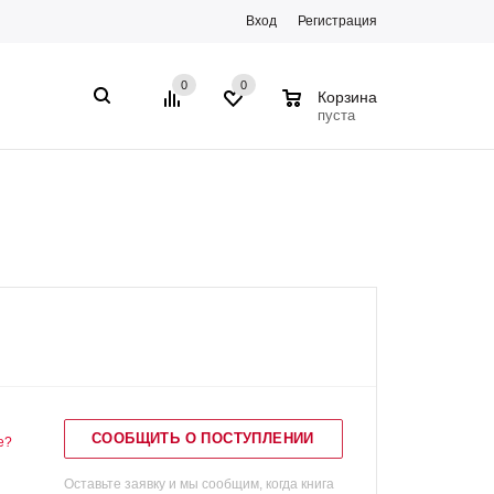
Вход
Регистрация
0
0
0
Корзина
пуста
СООБЩИТЬ О ПОСТУПЛЕНИИ
е?
Оставьте заявку и мы сообщим, когда книга