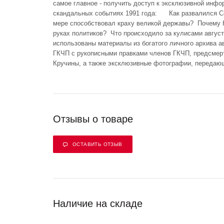
самое главное - получить доступ к эксклюзивной инф
скандальных событиях 1991 года: Как развалился Со
мере способствовал краху великой державы? Почему 
руках политиков? Что происходило за кулисами авгус
использованы материалы из богатого личного архива а
ГКЧП с рукописными правками членов ГКЧП, предсмерт
Кручины, а также эксклюзивные фотографии, передаю
Отзывы о товаре
ОСТАВИТЬ ОТЗЫВ
Наличие на складе