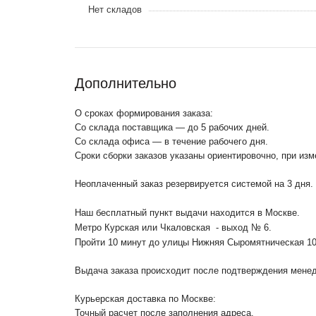
Нет складов
Дополнительно
О сроках формирования заказа:
Со склада поставщика — до 5 рабочих дней.
Со склада офиса — в течение рабочего дня.
Сроки сборки заказов указаны ориентировочно, при из
Неоплаченный заказ резервируется системой на 3 дня.
Наш бесплатный пункт выдачи находится в Москве.
Метро Курская или Чкаловская - выход № 6.
Пройти 10 минут до улицы Нижняя Сыромятническая 1
Выдача заказа происходит после подтверждения менедж
Курьерская доставка по Москве:
Точный расчет после заполнения адреса.