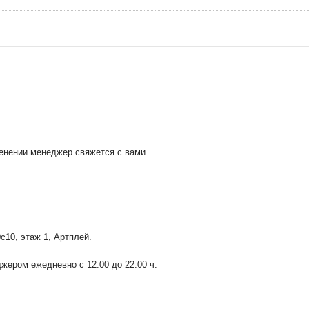
менении менеджер свяжется с вами.
0с10
, этаж 1, Артплей.
ером ежедневно с 12:00 до 22:00 ч.