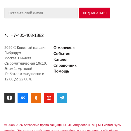
+7-499-403-1882
2026 © Книжный магазин
О магазине
Либрорум.
События
Москва, Нижняя
Каталог
Сыромятническая 10с10.
Справочник
Этаж 1. Артплей
Помощь
Работаем ежедневно с
12:00 до 22:00 ч.
© 2008-2026 Авторские права защищены. ИП Андреева К. М. |
Мы используем
cookies. Жмите тут, чтобы прочитать подробнее о соглашение на обработку