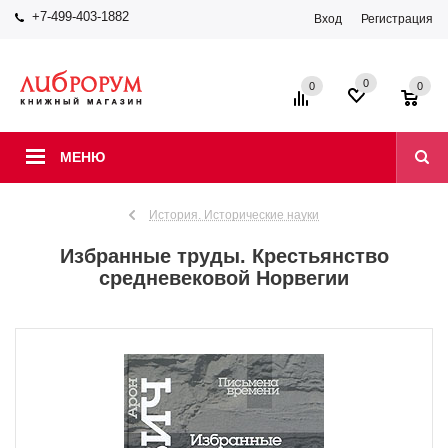
+7-499-403-1882
Вход
Регистрация
0
0
0
МЕНЮ
История. Исторические науки
Избранные труды. Крестьянство
средневековой Норвегии