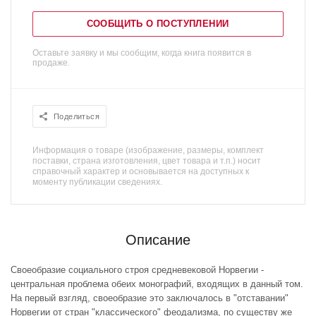
СООБЩИТЬ О ПОСТУПЛЕНИИ
Оставьте заявку и мы сообщим, когда книга появится в
продаже.
Поделиться
Информация о товаре (изображение, размеры, комплект
поставки, страна изготовления, цвет товара и т.п.) носит
справочный характер и основывается на доступных к
моменту публикации сведениях.
Описание
Своеобразие социального строя средневековой Норвегии -
центральная проблема обеих монографий, входящих в данный том.
На первый взгляд, своеобразие это заключалось в "отставании"
Норвегии от стран "классического" феодализма, по существу же