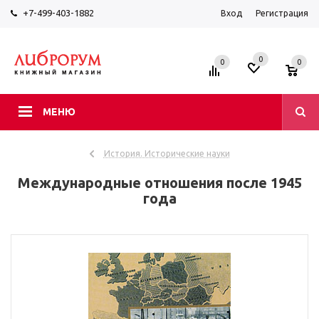
+7-499-403-1882
Вход
Регистрация
0
0
0
МЕНЮ
История. Исторические науки
Международные отношения после 1945
года