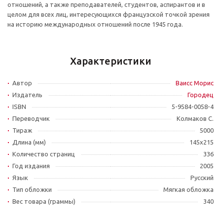
отношений, а также преподавателей, студентов, аспирантов и в
целом для всех лиц, интересующихся французской точкой зрения
на историю международных отношений после 1945 года.
Характеристики
Автор
Ваисс Морис
Издатель
Городец
ISBN
5-9584-0058-4
Переводчик
Колмаков С.
Тираж
5000
Длина (мм)
145x215
Количество страниц
336
Год издания
2005
Язык
Русский
Тип обложки
Мягкая обложка
Вес товара (граммы)
340