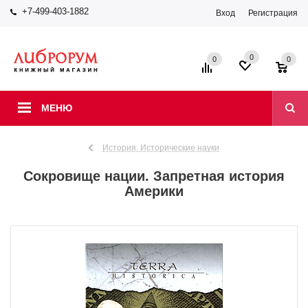
+7-499-403-1882
Вход
Регистрация
0
0
0
МЕНЮ
История. Исторические науки
Сокровище нации. Запретная история
Америки