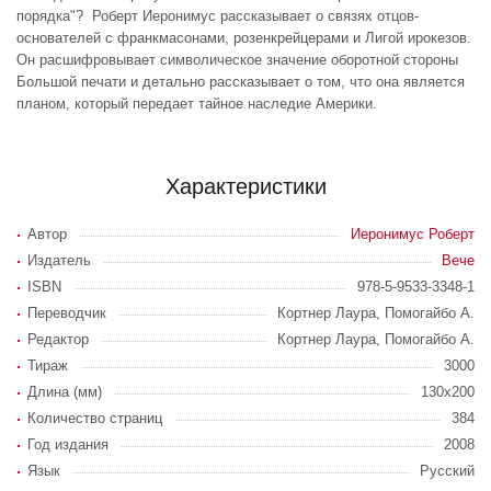
порядка"? Роберт Иеронимус рассказывает о связях отцов-
основателей с франкмасонами, розенкрейцерами и Лигой ирокезов.
Он расшифровывает символическое значение оборотной стороны
Большой печати и детально рассказывает о том, что она является
планом, который передает тайное наследие Америки.
Характеристики
Автор
Иеронимус Роберт
Издатель
Вече
ISBN
978-5-9533-3348-1
Переводчик
Кортнер Лаура, Помогайбо А.
Редактор
Кортнер Лаура, Помогайбо А.
Тираж
3000
Длина (мм)
130x200
Количество страниц
384
Год издания
2008
Язык
Русский