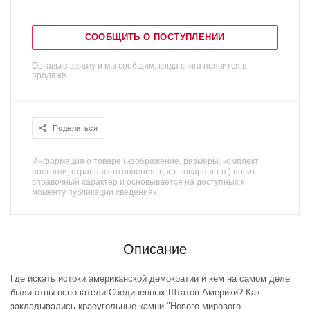
СООБЩИТЬ О ПОСТУПЛЕНИИ
Оставьте заявку и мы сообщим, когда книга появится в
продаже.
Поделиться
Информация о товаре (изображение, размеры, комплект
поставки, страна изготовления, цвет товара и т.п.) носит
справочный характер и основывается на доступных к
моменту публикации сведениях.
Описание
Где искать истоки американской демократии и кем на самом деле
были отцы-основатели Соединенных Штатов Америки? Как
закладывались краеугольные камни "Нового мирового