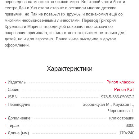
переведена на множество языков мира. Во второй части брат и
сестра Дан и Уно стали старше и оставили многие детские
привычки, но Пак не позабыл их дружбы и познакомил ещё со
многими необыкновенными личностями. Перевод Григория
Кружкова и Марины Бородицкой сохранил все сказочное
очарование оригинала, и книга станет открытием не только для
детей, но и для взрослых. Ранее книга выходила в другом
оформлении.
Характеристики
Издатель
Рипол классик
Серия
Рипол-КиТ
ISBN
978-5-386-05067-2
Переводчик
Бородицкая М., Кружков Г.,
Чернышева Т.
Дополнение
иллюстрации
Тираж
8000
Длина (мм)
170х240