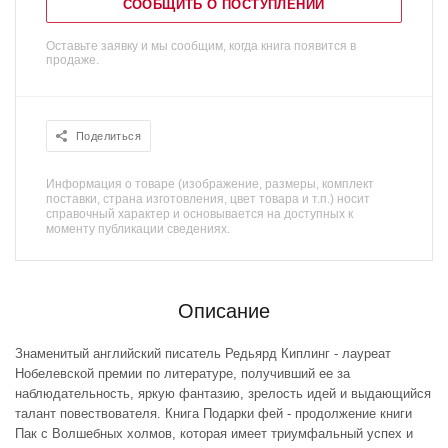
СООБЩИТЬ О ПОСТУПЛЕНИИ
Оставьте заявку и мы сообщим, когда книга появится в
продаже.
Поделиться
Информация о товаре (изображение, размеры, комплект
поставки, страна изготовления, цвет товара и т.п.) носит
справочный характер и основывается на доступных к
моменту публикации сведениях.
Описание
Знаменитый английский писатель Редьярд Киплинг - лауреат
Нобелевской премии по литературе, получивший ее за
наблюдательность, яркую фантазию, зрелость идей и выдающийся
талант повествователя. Книга Подарки фей - продолжение книги
Пак с Волшебных холмов, которая имеет триумфальный успех и