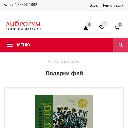
+7-499-403-1882
Вход
Регистрация
0
0
0
МЕНЮ
Книги для детей
Подарки фей