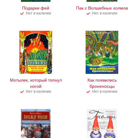
Подарки фей
Пак с Волшебных холмов
Нет в наличии
Нет в наличии
Мотылек, который топнул
Как появились
ногой
броненосцы
Нет в наличии
Нет в наличии