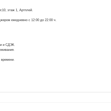
0с10
, этаж 1, Артплей.
ером ежедневно с 12:00 до 22:00 ч.
ии и СДЭК.
еживания.
у времени.