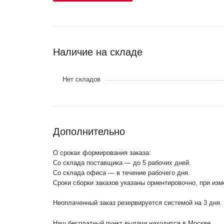
Наличие на складе
Нет складов
Дополнительно
О сроках формирования заказа:
Со склада поставщика — до 5 рабочих дней.
Со склада офиса — в течение рабочего дня.
Сроки сборки заказов указаны ориентировочно, при из
Неоплаченный заказ резервируется системой на 3 дня.
Наш бесплатный пункт выдачи находится в Москве.