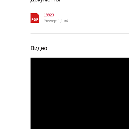
18823
Размер: 1,1 мб
Видео