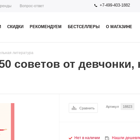
+7-499-403-1882
ренды
Вопрос-ответ
И
СКИДКИ
РЕКОМЕНДУЕМ
БЕСТСЕЛЛЕРЫ
О МАГАЗИНЕ
ельная литература
50 советов от девчонки,
Артикул
18823
Сравнить
Нет в наличии
Нашли дешевл