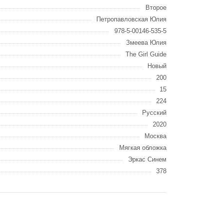
Второе
Петропавловская Юлия
978-5-00146-535-5
Змеева Юлия
The Girl Guide
Новый
200
15
224
Русский
2020
Москва
Мягкая обложка
Эркас Синем
378