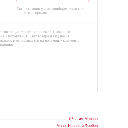
Оставьте заявку и мы сообщим, когда книга
появится в продаже.
 товаре (изображение, размеры, комплект
на изготовления, цвет товара и т.п.) носит
арактер и основывается на доступных к моменту
ведениях.
Ибрагим Марава
Манн, Иванов и Фербер