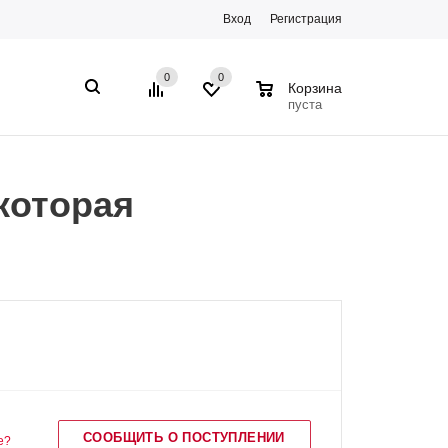
Вход
Регистрация
0
0
0
Корзина
пуста
 которая
СООБЩИТЬ О ПОСТУПЛЕНИИ
е?