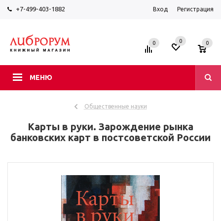
+7-499-403-1882
Вход
Регистрация
0
0
0
МЕНЮ
Общественные науки
Карты в руки. Зарождение рынка
банковских карт в постсоветской России