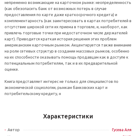
непременно возникающие на карточном рынке: неопределенность
(как обезопасить банк от возможных потерь в случае
предоставления по карте даже краткосрочного кредита) и
комплементарность (как заинтересовать в картах потребителей в
отсутствие широкой сети их приема в торговле, и, наоборот, как
привлечь торговые точки при недостаточном числе держателей
карт). Приводится краткая история решения этих проблем
американским карточным рынком. Акцентируется также внимание
на роли сетевых структур в создании массовых рынков, особенно
на их способности оказывать помощь продавцам как в доступе к
потенциальным потребителям, так и в их предварительной
оценке.
Книга представляет интерес не только для специалистов по
экономической социологии, рынкам банковских карт и
потребительскому кредиту, н
Характеристики
Автор
Гусева Аля