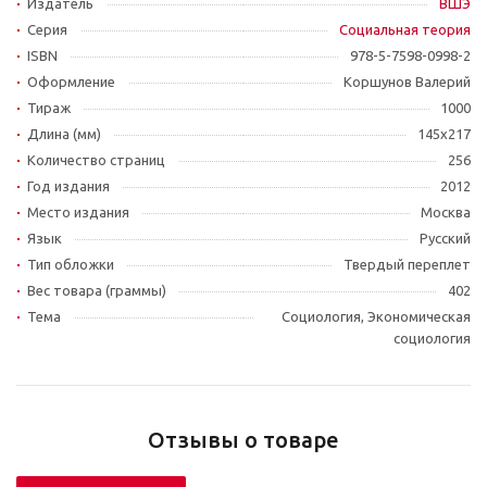
Издатель
ВШЭ
Серия
Социальная теория
ISBN
978-5-7598-0998-2
Оформление
Коршунов Валерий
Тираж
1000
Длина (мм)
145х217
Количество страниц
256
Год издания
2012
Место издания
Москва
Язык
Русский
Тип обложки
Твердый переплет
Вес товара (граммы)
402
Тема
Социология, Экономическая
социология
Отзывы о товаре