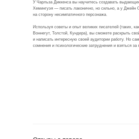
У Чарльза Диккенса вы научитесь создавать выдающих
Хемингуэя — писать лаконично, но сильно, а у Джейн 
на сторону несимпатичного персонажа.
Используя советы и опыт великих писателей (таких, ка
Воннегут, Толстой, Кундера), вы сможете раскрыть сво
и написать интересную своей аудитории работу. Но са
сомнения и психологические затруднения и взяться за 