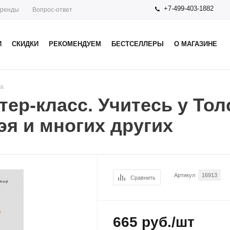
+7-499-403-1882
ренды
Вопрос-ответ
И
СКИДКИ
РЕКОМЕНДУЕМ
БЕСТСЕЛЛЕРЫ
О МАГАЗИНЕ
ка
ер-класс. Учитесь у Толс
эя и многих других
Артикул
16913
Сравнить
665
руб.
/шт