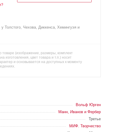
е?
 у Толстого, Чехова, Диккенса, Хемингуэя и
 товаре (изображение, размеры, комплект
на изготовления, цвет товара и т.п.) носит
арактер и основывается на доступных к моменту
ведениях.
Вольф Юрген
Манн, Иванов и Фербер
Третье
МИФ. Творчество