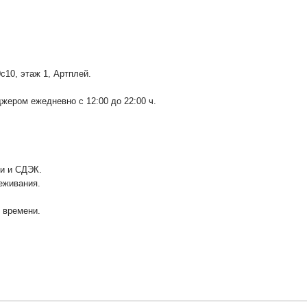
0с10
, этаж 1, Артплей.
ером ежедневно с 12:00 до 22:00 ч.
ии и СДЭК.
еживания.
у времени.