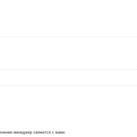
менении менеджер свяжется с вами.