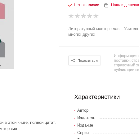
Нет в наличии
Нашли дешевл
Литературный мастер-класс. Учитесь
многих других
Информация о
поставки, стра
Поделиться
справочный х
публикации с
Характеристики
Автор
Издатель
 в этой книге, полной цитат,
Издание
интервью.
Серия