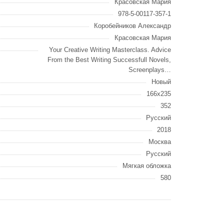
Красовская Мария
978-5-00117-357-1
Коробейников Александр
Красовская Мария
Your Creative Writing Masterclass. Advice
From the Best Writing Successfull Novels,
Screenplays…
Новый
166х235
352
Русский
2018
Москва
Русский
Мягкая обложка
580