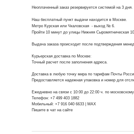
Неоплаченный заказ резервируется системой на 3 дня.
Наш бесплатный пункт выдачи находится в Москве.
Метро Курская или Чкаловская - выход № 6.
Пройти 10 минут до улицы Нижняя Сыромятническая 1
Выдача заказа происходит после подтверждения менедж
Курьерская доставка по Москве:
Точный расчет после заполнения адреса.
Доставка в любую точку мира по тарифам Почты Росс
Предоставляется надежная упаковка и номер для отсл
Ежедневно на связи с 10:00 до 22:00 ч. по московском
Телефон: +7 499 403 1882
Мобильный: +7 916 040 6633 | MAX
Пишите в чат на сайте