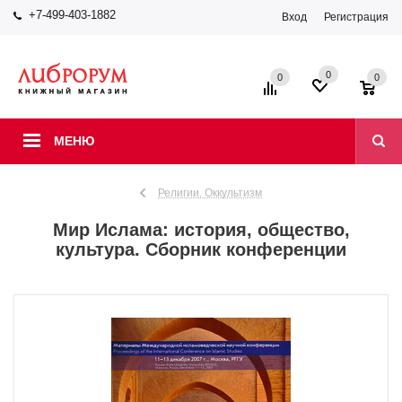
+7-499-403-1882
Вход
Регистрация
0
0
0
МЕНЮ
Религии. Оккультизм
Мир Ислама: история, общество,
культура. Сборник конференции