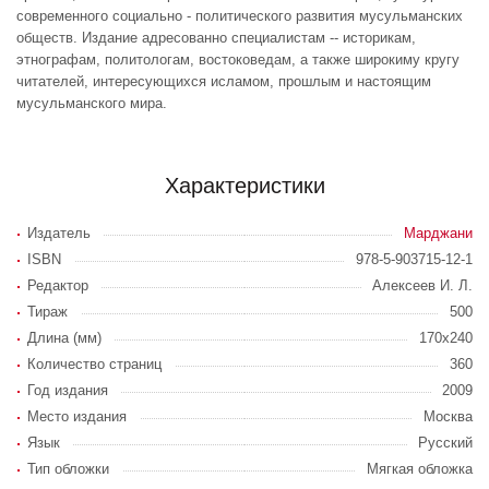
современного социально - политического развития мусульманских
обществ. Издание адресованно специалистам -- историкам,
этнографам, политологам, востоковедам, а также широкиму кругу
читателей, интересующихся исламом, прошлым и настоящим
мусульманского мира.
Характеристики
Издатель
Марджани
ISBN
978-5-903715-12-1
Редактор
Алексеев И. Л.
Тираж
500
Длина (мм)
170х240
Количество страниц
360
Год издания
2009
Место издания
Москва
Язык
Русский
Тип обложки
Мягкая обложка