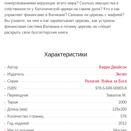
пожертвованиями верующих всего мира? Сколько имущества в
собственности у Католической церкви на самом деле? Кто и как
управляет финансами в Ватикане? Cвязана ли церковь с мафией?
Вы узнаете, на чем и как зарабатывает церковь, как устроена
финансовая система Ватикана и почему церковь не спешит
раскрыть свои бухгалтерские книги.
Характеристики
Автор
Берри Джейсон
Издатель
Эксмо
Серия
Религия. Война за Бога
ISBN
978-5-699-56903-8
Переводчик
Завалов М.
Тираж
2000
Длина (мм)
125х200
Количество страниц
576
Год издания
2012
Место издания
Москва