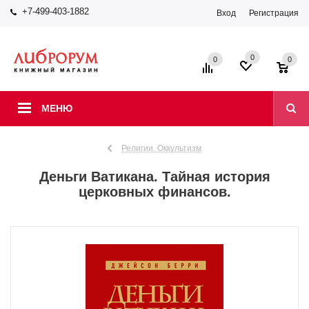
+7-499-403-1882
Вход
Регистрация
0
0
0
МЕНЮ
Религии. Оккультизм
Деньги Ватикана. Тайная история
церковных финансов.