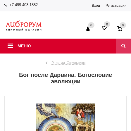
+7-499-403-1882
Вход
Регистрация
0
0
0
МЕНЮ
Религии. Оккультизм
Бог после Дарвина. Богословие
эволюции