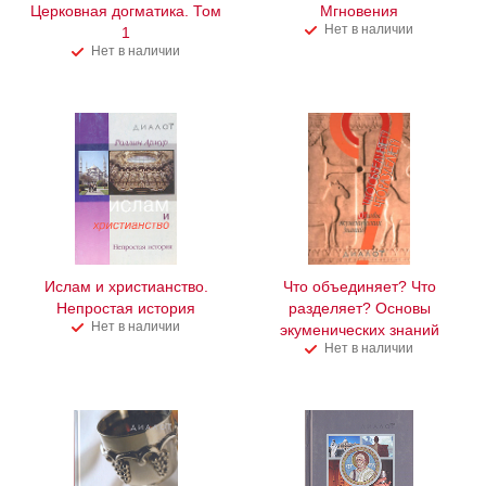
Церковная догматика. Том
Мгновения
Нет в наличии
1
Нет в наличии
Ислам и христианство.
Что объединяет? Что
Непростая история
разделяет? Основы
Нет в наличии
экуменических знаний
Нет в наличии