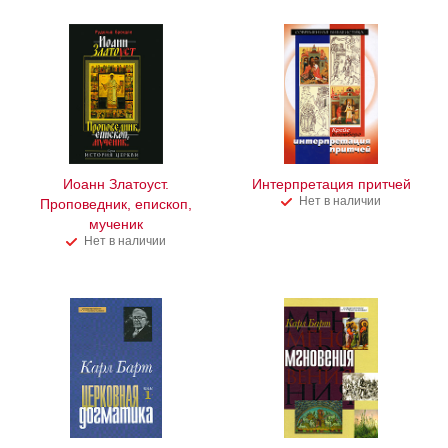
Иоанн Златоуст.
Интерпретация притчей
Нет в наличии
Проповедник, епископ,
мученик
Нет в наличии