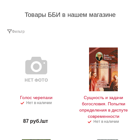
Товары ББИ в нашем магазине
Фильтр
Голос черепахи
Сущность и задачи
Нет в наличии
богословия. Попытки
определения в диспуте
современности
87
руб.
/шт
Нет в наличии