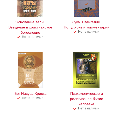
Основание веры.
Лука. Евангелие.
Введение в христианское
Популярный комментарий
Нет в наличии
богословие
Нет в наличии
Бог Иисуса Христа
Психологическое и
Нет в наличии
религиозное бытие
человека
Нет в наличии