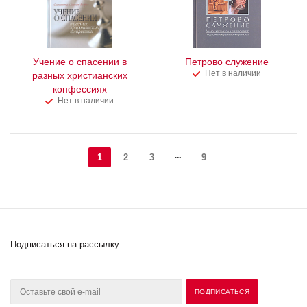
Учение о спасении в
Петрово служение
Нет в наличии
разных христианских
конфессиях
Нет в наличии
1
2
3
9
Подписаться на рассылку