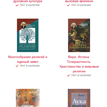
духовная культура
вызовам времени
Нет в наличии
Нет в наличии
Многообразие религий и
Вера. Истина.
единый завет
Толерантность.
Нет в наличии
Христианство и мировые
религии
Нет в наличии