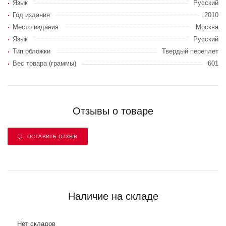
Язык
Русский
Год издания
2010
Место издания
Москва
Язык
Русский
Тип обложки
Твердый переплет
Вес товара (граммы)
601
Отзывы о товаре
ОСТАВИТЬ ОТЗЫВ
Наличие на складе
Нет складов