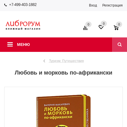
+7-499-403-1882
Вход
Регистрация
0
0
0
МЕНЮ
Туризм. Путешествия
Любовь и морковь по-африкански