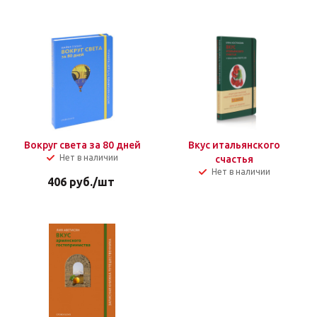
Вокруг света за 80 дней
Вкус итальянского
Нет в наличии
счастья
Нет в наличии
406
руб.
/шт