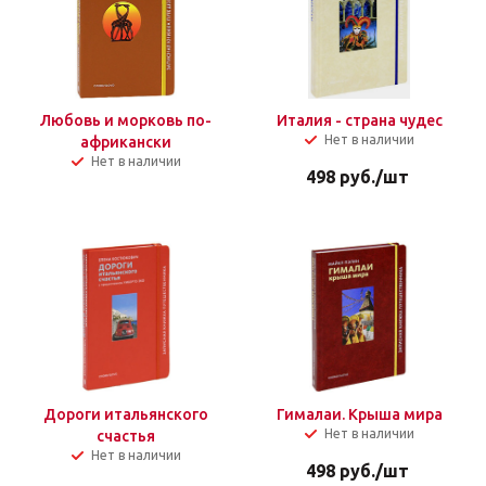
Любовь и морковь по-
Италия - страна чудес
Нет в наличии
африкански
Нет в наличии
498
руб.
/шт
Дороги итальянского
Гималаи. Крыша мира
Нет в наличии
счастья
Нет в наличии
498
руб.
/шт