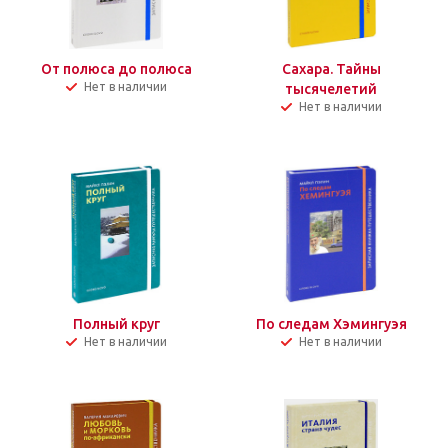
От полюса до полюса
Сахара. Тайны
Нет в наличии
тысячелетий
Нет в наличии
Полный круг
По следам Хэмингуэя
Нет в наличии
Нет в наличии