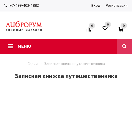
+7-499-403-1882
Вход
Регистрация
0
0
0
МЕНЮ
Серии
-
Записная книжка путешественника
Записная книжка путешественника