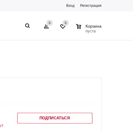
Вход
Регистрация
0
0
0
Корзина
пуста
ПОДПИСАТЬСЯ
е?