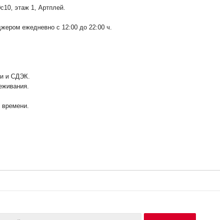
0с10
, этаж 1, Артплей.
ером ежедневно с 12:00 до 22:00 ч.
ии и СДЭК.
еживания.
у времени.