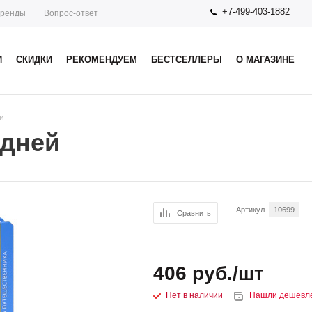
+7-499-403-1882
ренды
Вопрос-ответ
И
СКИДКИ
РЕКОМЕНДУЕМ
БЕСТСЕЛЛЕРЫ
О МАГАЗИНЕ
и
 дней
Артикул
10699
Сравнить
406
руб.
/шт
Нет в наличии
Нашли дешевл