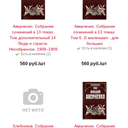
Аверченко. Собрание
Аверченко. Собрание
сочинений в 13 томах.
сочинений в 13 томах.
Том дополнительный 14.
Том 6. О маленьких - для
Люди и страсти.
больших
Есть в наличии (1)
Несобранное, 1908–1909
Есть в наличии (1)
560
руб.
/шт
560
руб.
/шт
Хлебников. Собрание
Аверченко. Собрание