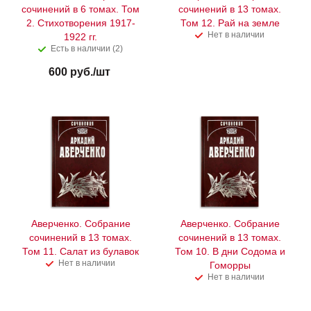
сочинений в 6 томах. Том
сочинений в 13 томах.
2. Стихотворения 1917-
Том 12. Рай на земле
Нет в наличии
1922 гг.
Есть в наличии (2)
600
руб.
/шт
Аверченко. Собрание
Аверченко. Собрание
сочинений в 13 томах.
сочинений в 13 томах.
Том 11. Салат из булавок
Том 10. В дни Содома и
Нет в наличии
Гоморры
Нет в наличии