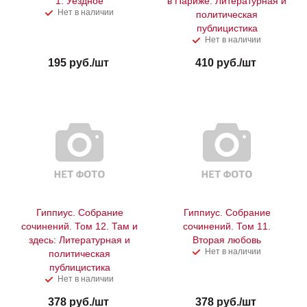
1. Уездное
в Париже: Литературная и
Нет в наличии
политическая
публицистика
Нет в наличии
195
руб.
/шт
410
руб.
/шт
Гиппиус. Собрание
Гиппиус. Собрание
сочинений. Том 12. Там и
сочинений. Том 11.
здесь: Литературная и
Вторая любовь
Нет в наличии
политическая
публицистика
Нет в наличии
378
руб.
/шт
378
руб.
/шт