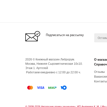
Подписаться на рассылку
2026 © Книжный магазин Либрорум.
О магаз
Москва, Нижняя Сыромятническая 10с10.
Справо
Этаж 1. Артплей
Отзывы
Работаем ежедневно с 12:00 до 22:00 ч.
Вакансии
Контакты
© 2008-2026 Авторские права защищены. ИП Андреева К. М. |
Мы 