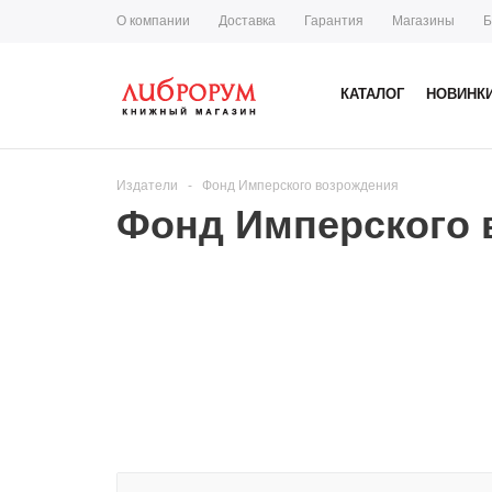
О компании
Доставка
Гарантия
Магазины
Б
КАТАЛОГ
НОВИНК
Издатели
-
Фонд Имперского возрождения
Фонд Имперского 