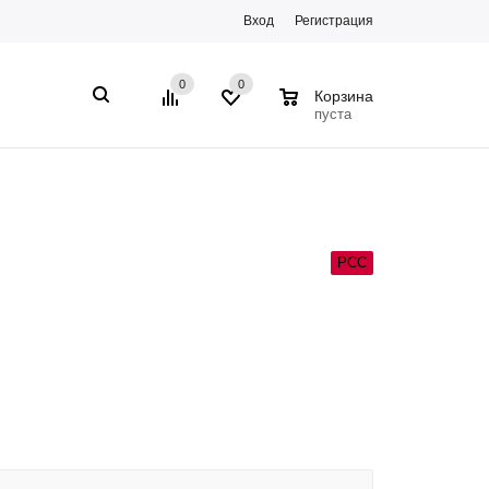
Вход
Регистрация
0
0
0
Корзина
пуста
РСС