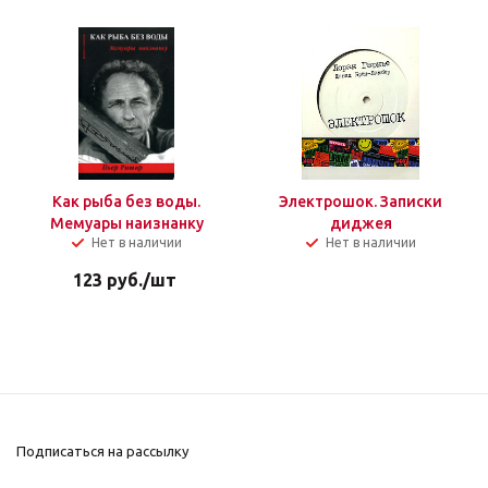
Как рыба без воды.
Электрошок. Записки
Мемуары наизнанку
диджея
Нет в наличии
Нет в наличии
123
руб.
/шт
Подписаться на рассылку