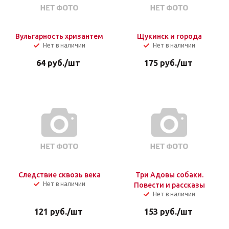
Вульгарность хризантем
Щукинск и города
Нет в наличии
Нет в наличии
64
руб.
/шт
175
руб.
/шт
Следствие сквозь века
Три Адовы собаки.
Нет в наличии
Повести и рассказы
Нет в наличии
121
руб.
/шт
153
руб.
/шт