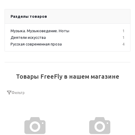
Разделы товаров
Музыка. Музыковедение. Ноты
1
Деятели искусства
1
Русская современная проза
4
Товары FreeFly в нашем магазине
Фильтр