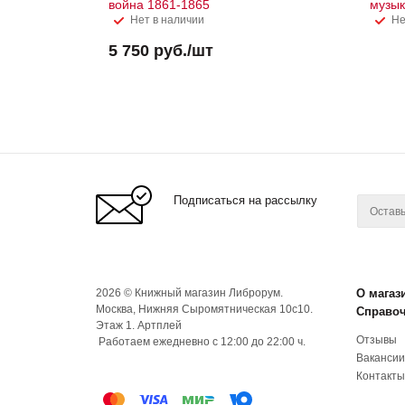
война 1861-1865
музык
Нет в наличии
Не
5 750
руб.
/шт
Подписаться на рассылку
2026 © Книжный магазин Либрорум.
О магаз
Москва, Нижняя Сыромятническая 10с10.
Справо
Этаж 1. Артплей
Отзывы
Работаем ежедневно с 12:00 до 22:00 ч.
Вакансии
Контакты