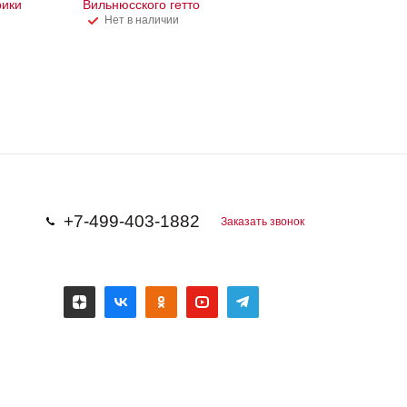
рики
Вильнюсского гетто
Нет в наличии
+7-499-403-1882
Заказать звонок