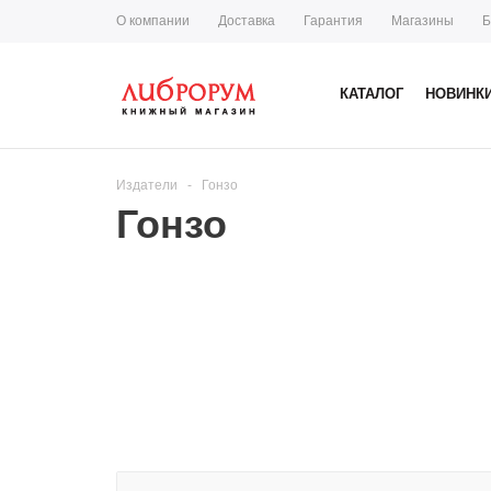
О компании
Доставка
Гарантия
Магазины
Б
КАТАЛОГ
НОВИНК
Издатели
-
Гонзо
Гонзо