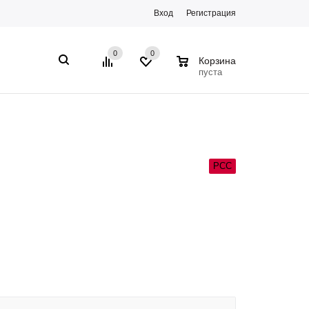
Вход
Регистрация
0
0
0
Корзина
пуста
РСС