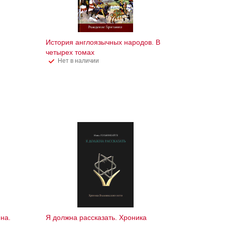
История англоязычных народов. В
четырех томах
Нет в наличии
на.
Я должна рассказать. Хроника