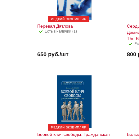
РЕДКИЙ ЭКЗЕМПЛЯР
Перевал Дятлова
Сердц
Есть в наличии (1)
Демиф
The B
Ес
650
руб.
/шт
800
РЕДКИЙ ЭКЗЕМПЛЯР
Боевой клич свободы. Гражданская
Белые