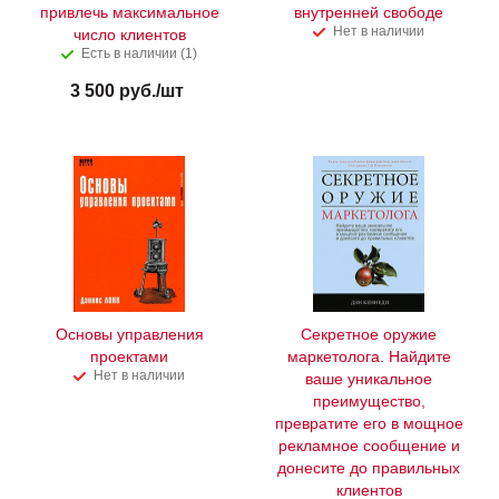
привлечь максимальное
внутренней свободе
Нет в наличии
число клиентов
Есть в наличии (1)
3 500
руб.
/шт
Основы управления
Секретное оружие
проектами
маркетолога. Найдите
Нет в наличии
ваше уникальное
преимущество,
превратите его в мощное
рекламное сообщение и
донесите до правильных
клиентов