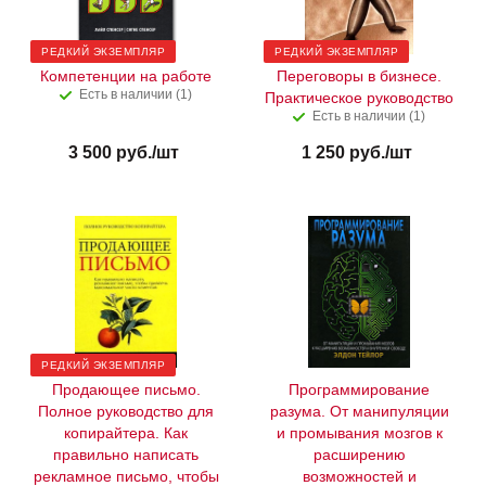
РЕДКИЙ ЭКЗЕМПЛЯР
РЕДКИЙ ЭКЗЕМПЛЯР
Компетенции на работе
Переговоры в бизнесе.
Есть в наличии (1)
Практическое руководство
Есть в наличии (1)
3 500
руб.
/шт
1 250
руб.
/шт
РЕДКИЙ ЭКЗЕМПЛЯР
Продающее письмо.
Программирование
Полное руководство для
разума. От манипуляции
копирайтера. Как
и промывания мозгов к
правильно написать
расширению
рекламное письмо, чтобы
возможностей и