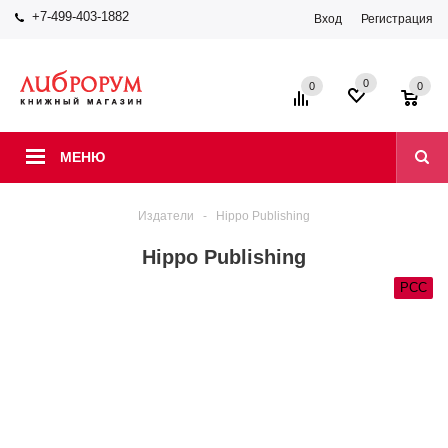
+7-499-403-1882
Вход
Регистрация
0
0
0
МЕНЮ
Издатели
-
Hippo Publishing
Hippo Publishing
РСС