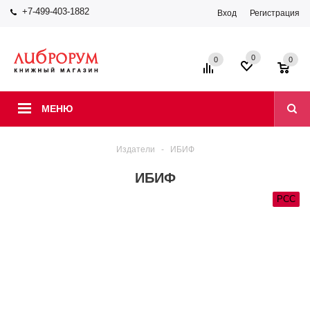
+7-499-403-1882
Вход
Регистрация
0
0
0
МЕНЮ
Издатели
-
ИБИФ
ИБИФ
РСС