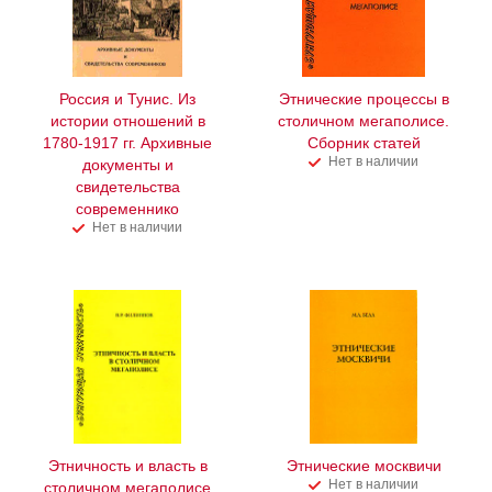
Россия и Тунис. Из
Этнические процессы в
истории отношений в
столичном мегаполисе.
1780-1917 гг. Архивные
Сборник статей
Нет в наличии
документы и
свидетельства
современнико
Нет в наличии
Этничность и власть в
Этнические москвичи
Нет в наличии
столичном мегаполисе