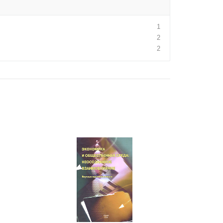
1
2
2