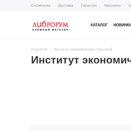
О компании
Доставка
Гарантия
Магазины
Б
КАТАЛОГ
НОВИНК
Издатели
-
Институт экономических стратегий
Институт экономич