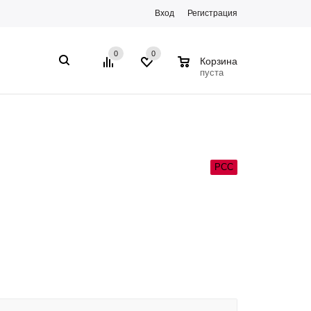
Вход
Регистрация
0
0
0
Корзина
пуста
РСС