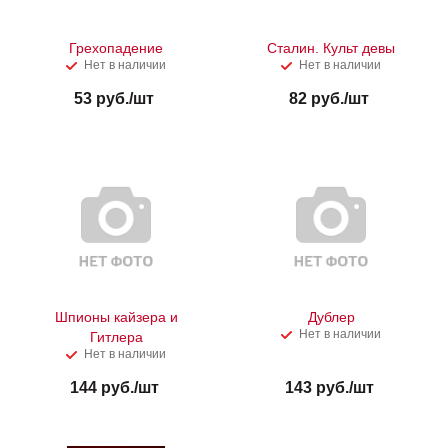
Грехопадение
Сталин. Культ девы
Нет в наличии
Нет в наличии
53
руб.
/шт
82
руб.
/шт
Шпионы кайзера и
Дублер
Нет в наличии
Гитлера
Нет в наличии
144
руб.
/шт
143
руб.
/шт