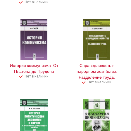
Нет в наличии
История коммунизма: От
Справедливость в
Платона до Прудона
народном хозяйстве.
Нет в наличии
Разделение труда.
Нет в наличии