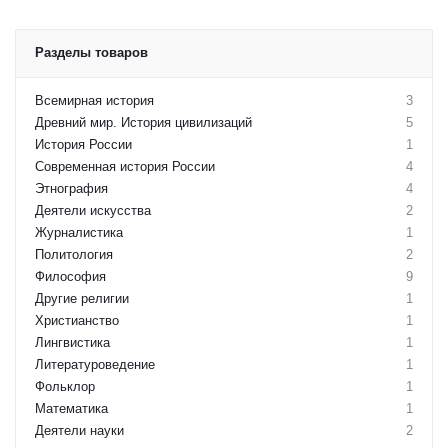
Разделы товаров
Всемирная история
3
Древний мир. История цивилизаций
5
История России
1
Современная история России
4
Этнография
4
Деятели искусства
2
Журналистика
1
Политология
2
Философия
9
Другие религии
1
Христианство
1
Лингвистика
1
Литературоведение
1
Фольклор
1
Математика
1
Деятели науки
2