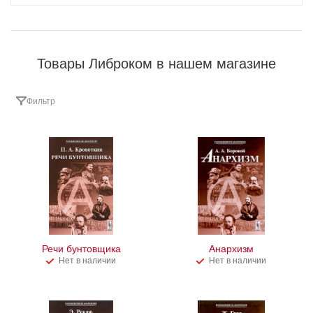
Товары Либроком в нашем магазине
Фильтр
Речи бунтовщика
Анархизм
Нет в наличии
Нет в наличии