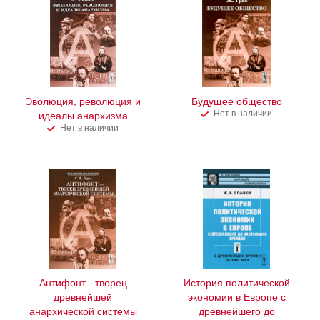
Эволюция, революция и
Будущее общество
Нет в наличии
идеалы анархизма
Нет в наличии
Антифонт - творец
История политической
древнейшей
экономии в Европе с
анархической системы
древнейшего до