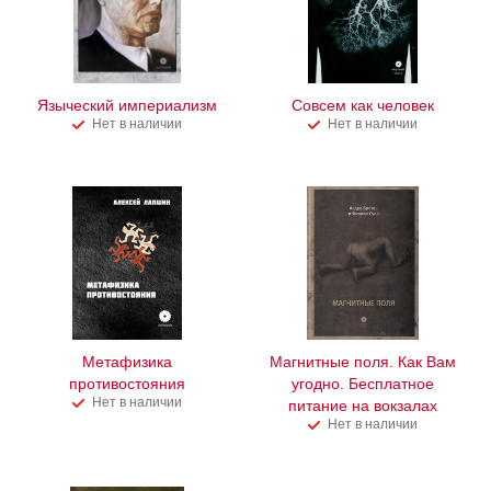
Языческий империализм
Совсем как человек
Нет в наличии
Нет в наличии
Метафизика
Магнитные поля. Как Вам
противостояния
угодно. Бесплатное
Нет в наличии
питание на вокзалах
Нет в наличии