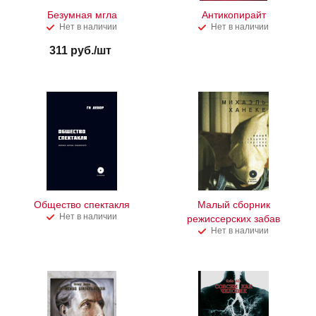
Безумная мгла
Антикопирайт
Нет в наличии
Нет в наличии
311
руб.
/шт
Общество спектакля
Малый сборник
Нет в наличии
режиссерских забав
Нет в наличии