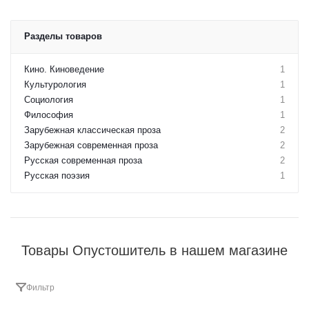
Разделы товаров
Кино. Киноведение
1
Культурология
1
Социология
1
Философия
1
Зарубежная классическая проза
2
Зарубежная современная проза
2
Русская современная проза
2
Русская поэзия
1
Товары Опустошитель в нашем магазине
Фильтр