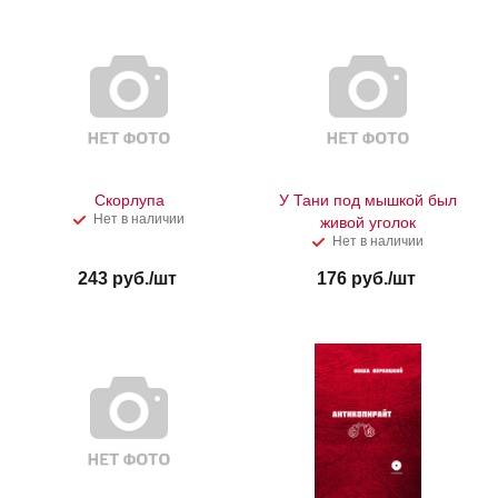
Скорлупа
У Тани под мышкой был
Нет в наличии
живой уголок
Нет в наличии
243
руб.
/шт
176
руб.
/шт