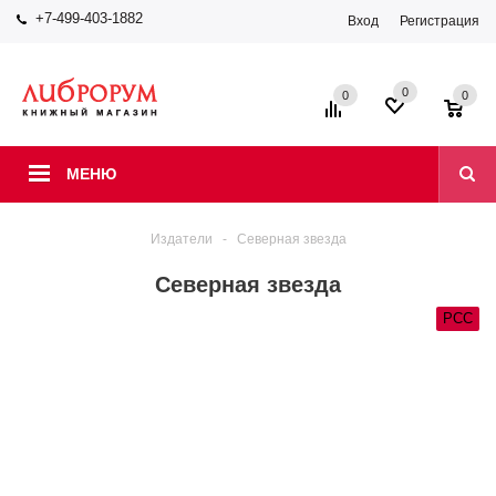
+7-499-403-1882
Вход
Регистрация
0
0
0
МЕНЮ
Издатели
-
Северная звезда
Северная звезда
РСС