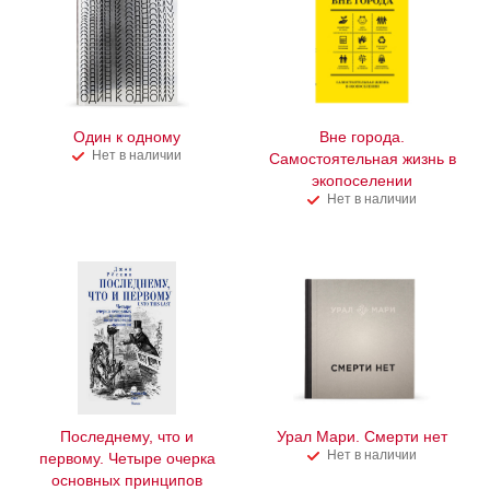
Один к одному
Вне города.
Нет в наличии
Самостоятельная жизнь в
экопоселении
Нет в наличии
Последнему, что и
Урал Мари. Смерти нет
Нет в наличии
первому. Четыре очерка
основных принципов