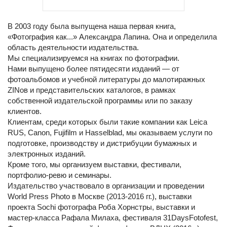
В 2003 году была выпущена наша первая книга,
«Фотография как...» Александра Лапина. Она и определила
область деятельности издательства.
Мы специализируемся на книгах по фотографии.
Нами выпущено более пятидесяти изданий — от
фотоальбомов и учебной литературы до малотиражных
ZINов и представительских каталогов, в рамках
собственной издательской программы или по заказу
клиентов.
Клиентам, среди которых были такие компании как Leica
RUS, Canon, Fujifilm и Hasselblad, мы оказываем услуги по
подготовке, производству и дистрибуции бумажных и
электронных изданий.
Кроме того, мы организуем выставки, фестивали,
портфолио-ревю и семинары.
Издательство участвовало в организации и проведении
World Press Photo в Москве (2013-2016 гг.), выставки
проекта Sochi фотографа Роба Хорнстры, выставки и
мастер-класса Рафала Милаха, фестиваля 31DaysFotofest,