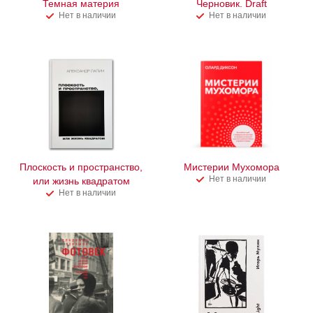
Темная материя
Черновик. Draft
Нет в наличии
Нет в наличии
Плоскость и пространство,
Мистерии Мухомора
Нет в наличии
или жизнь квадратом
Нет в наличии