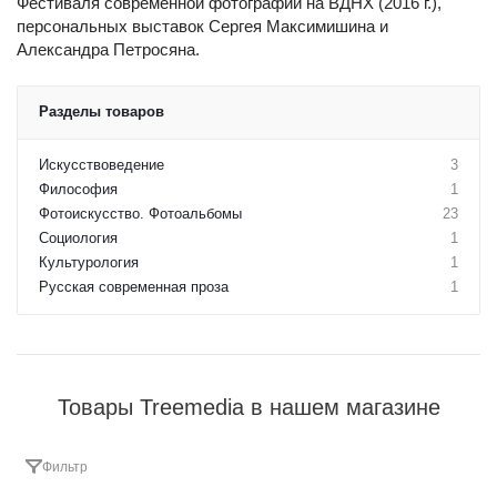
Фестиваля современной фотографии на ВДНХ (2016 г.),
персональных выставок Сергея Максимишина и
Александра Петросяна.
Разделы товаров
Искусствоведение
3
Философия
1
Фотоискусство. Фотоальбомы
23
Социология
1
Культурология
1
Русская современная проза
1
Товары Treemedia в нашем магазине
Фильтр