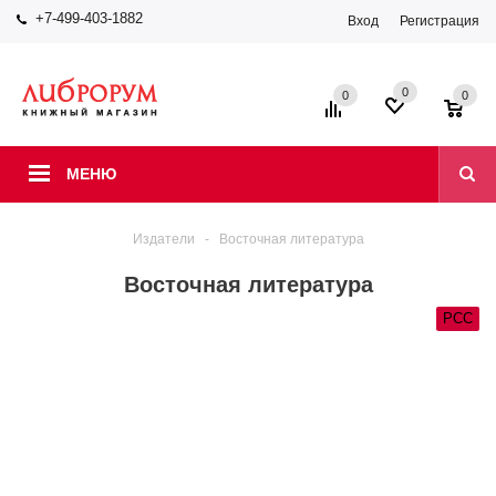
+7-499-403-1882
Вход
Регистрация
0
0
0
МЕНЮ
Издатели
-
Восточная литература
Восточная литература
РСС