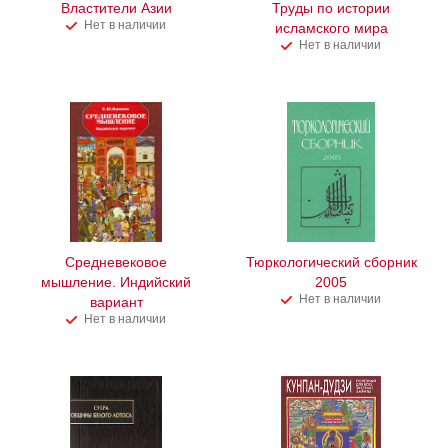
Властители Азии
Труды по истории
Нет в наличии
исламского мира
Нет в наличии
Средневековое
Тюркологический сборник
мышление. Индийский
2005
Нет в наличии
вариант
Нет в наличии