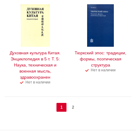
Духовная культура Китая.
Тюркский эпос: традиции,
Энциклопедия в 5 т. Т. 5:
формы, поэтическая
Наука, техническая и
структура
Нет в наличии
военная мысль,
здравоохранен
Нет в наличии
1
2