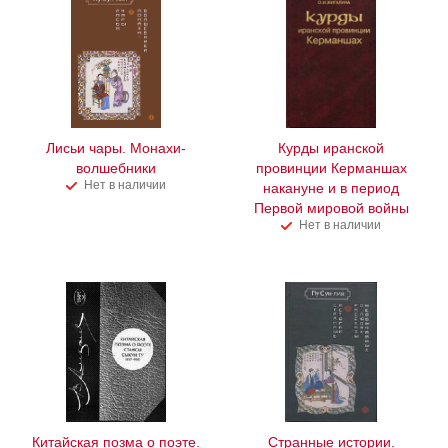
Лисьи чары. Монахи-
Курды иранской
волшебники
провинции Керманшах
Нет в наличии
накануне и в период
Первой мировой войны
Нет в наличии
Китайская позма о поэте.
Странные истории.