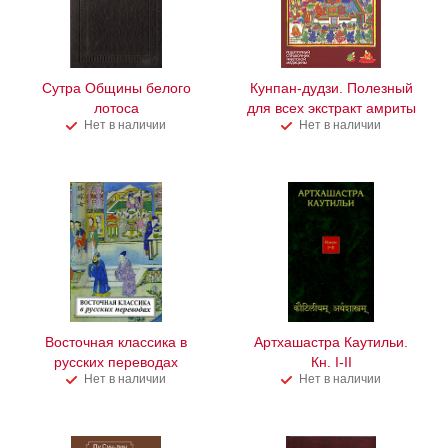
Сутра Общины белого
Кунпан-дудзи. Полезный
лотоса
для всех экстракт амриты
Нет в наличии
Нет в наличии
Восточная классика в
Артхашастра Каутильи.
русских переводах
Кн. I-II
Нет в наличии
Нет в наличии