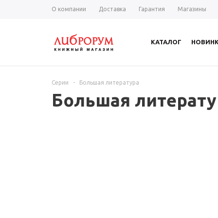
О компании
Доставка
Гарантия
Магазины
КАТАЛОГ
НОВИН
Серии
-
Большая литература
Большая литерату