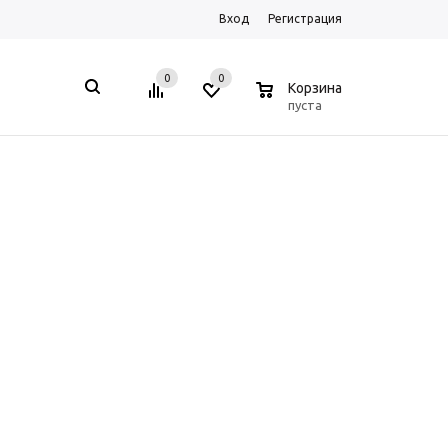
Вход
Регистрация
0
0
0
Корзина
пуста